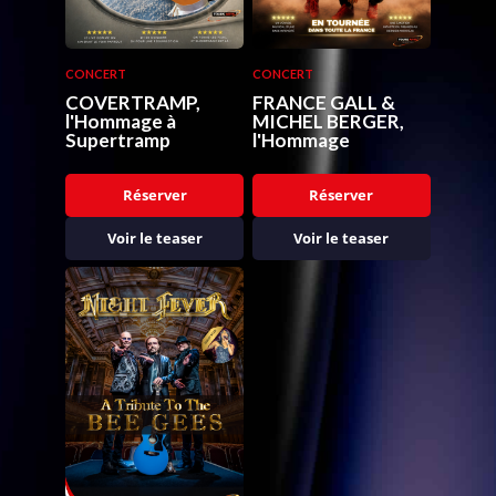
CONCERT
CONCERT
COVERTRAMP,
FRANCE GALL &
l'Hommage à
MICHEL BERGER,
Supertramp
l'Hommage
Réserver
Réserver
Voir le teaser
Voir le teaser